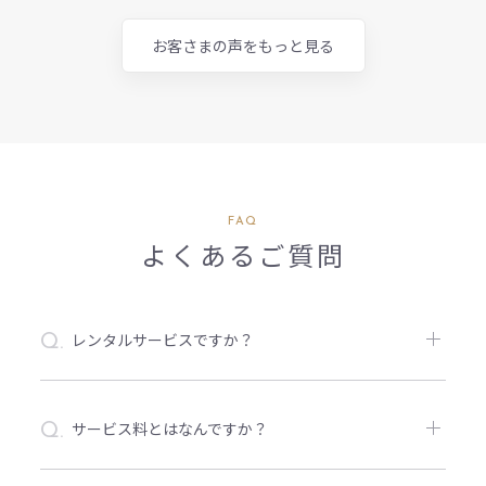
お客さまの声をもっと見る
FAQ
よくあるご質問
レンタルサービスですか？
Q.
レンタルではございません。商品をご自宅で試
A.
着後、購入していただくサービスとなります。
サービス料とはなんですか？
Q.
スタイリストによる商品のスタイリング料、送