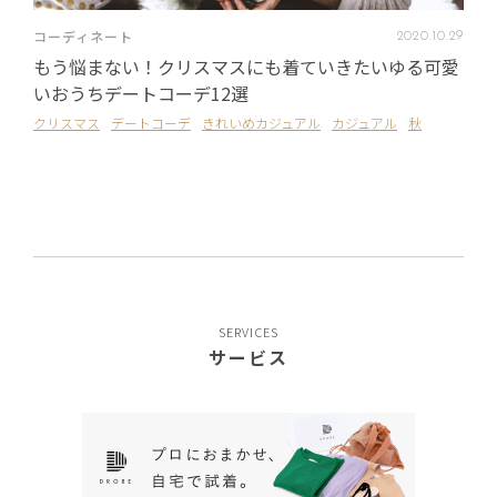
コーディネート
2020
.
10
.
29
もう悩まない！クリスマスにも着ていきたいゆる可愛
いおうちデートコーデ12選
クリスマス
デートコーデ
きれいめカジュアル
カジュアル
秋
SERVICES
サービス