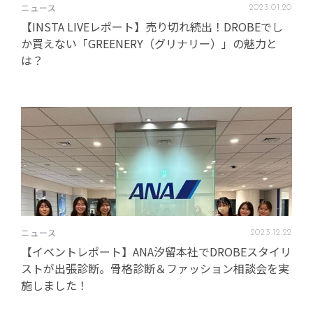
ニュース
2023
.
01
.
20
【INSTA LIVEレポート】売り切れ続出！DROBEでし
か買えない「GREENERY（グリナリー）」の魅力と
は？
ニュース
2023
.
12
.
22
【イベントレポート】ANA汐留本社でDROBEスタイリ
ストが出張診断。骨格診断＆ファッション相談会を実
施しました！