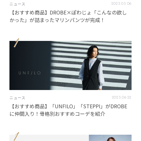
ニュース
2023
.
03
.
06
【おすすめ商品】DROBE×ぽわじょ「こんなの欲し
かった」が詰まったマリンパンツが完成！
1
ニュース
2023
.
06
.
22
【おすすめ商品】「UNFILO」「STEPPI」がDROBE
に仲間入り！骨格別おすすめコーデを紹介
1