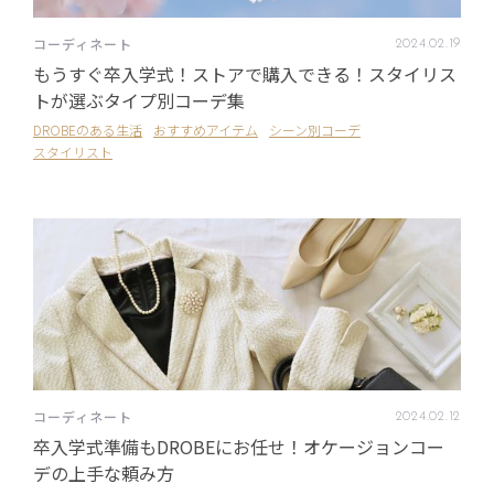
コーディネート
2024
.
02
.
19
もうすぐ卒入学式！ストアで購入できる！スタイリス
トが選ぶタイプ別コーデ集
DROBEのある生活
おすすめアイテム
シーン別コーデ
スタイリスト
コーディネート
2024
.
02
.
12
卒入学式準備もDROBEにお任せ！オケージョンコー
デの上手な頼み方