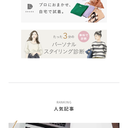
RANKING
人気記事
1