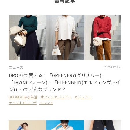
最新記事
ニュース
2024
.
12
.
06
DROBEで買える！「GREENERY(グリナリー)」
「FAWN(フォーン)」「ELFENBEIN(エルフェンヴァイ
ン)」ってどんなブランド？
DROBEのある生活
オフィスカジュアル
カジュアル
テイスト別コーデ
トレンド