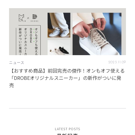
ニュース
2023
.
11
.
09
【おすすめ商品】前回完売の傑作！オンもオフ使える
「DROBEオリジナルスニーカー」の新作がついに発
売
LATEST POSTS