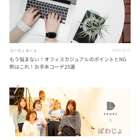
コーディネート
2020
.
10
.
13
もう悩まない！オフィスカジュアルのポイントとNG
例はこれ！お手本コーデ25選
1