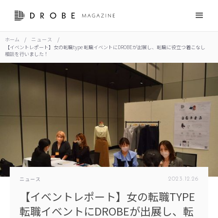
ホーム
/
ニュース
/
【イベントレポート】女の転職type 転職イベントにDROBEが出展し、転職に役立つ着こなし
相談を行いました！
ニュース
2023
.
12
.
26
【イベントレポート】女の転職TYPE
転職イベントにDROBEが出展し、転