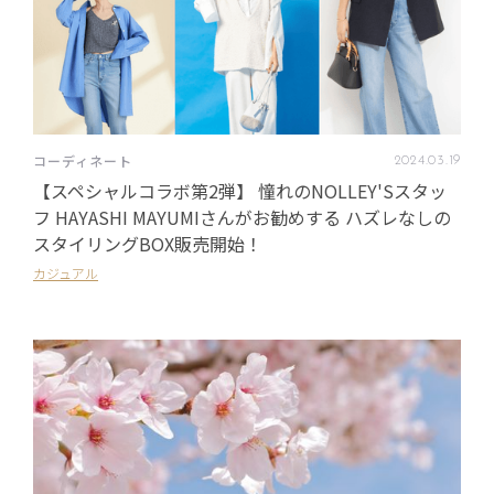
コーディネート
2024
.
03
.
19
【スペシャルコラボ第2弾】 憧れのNOLLEY'Sスタッ
フ HAYASHI MAYUMIさんがお勧めする ハズレなしの
スタイリングBOX販売開始！
カジュアル