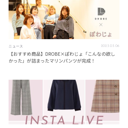
ニュース
2023
.
03
.
06
【おすすめ商品】DROBE×ぽわじょ「こんなの欲し
かった」が詰まったマリンパンツが完成！