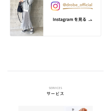
SERVICES
サービス