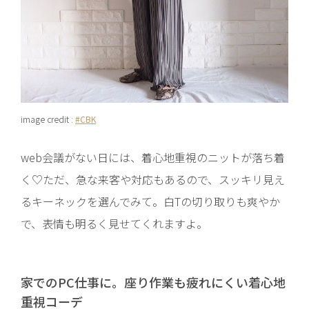
image credit :
#CBK
web会議がない日には、着心地重視のニットが落ち着
く♡ただ、急な来客や対応もあるので、スッキリ見え
るキーネックを選んでみて。白Tの切り取りも爽やか
で、表情も明るく見せてくれますよ。
家でのPC仕事に。座り作業も疲れにくい着心地
重視コーデ