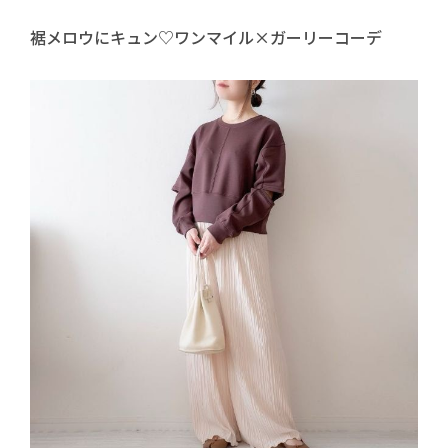
裾メロウにキュン♡ワンマイル×ガーリーコーデ