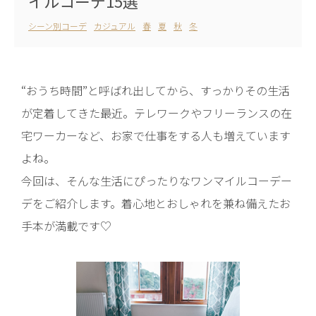
イルコーデ15選
シーン別コーデ
カジュアル
春
夏
秋
冬
“おうち時間”と呼ばれ出してから、すっかりその生活
が定着してきた最近。テレワークやフリーランスの在
宅ワーカーなど、お家で仕事をする人も増えています
よね。
今回は、そんな生活にぴったりなワンマイルコーデー
デをご紹介します。着心地とおしゃれを兼ね備えたお
手本が満載です♡