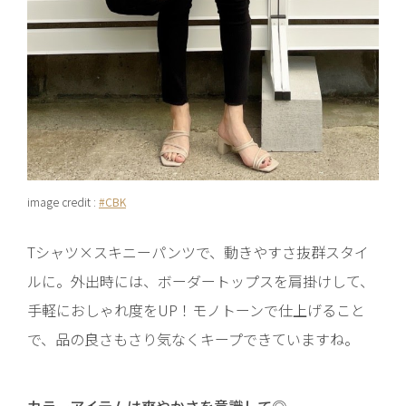
image credit :
#CBK
Tシャツ×スキニーパンツで、動きやすさ抜群スタイ
ルに。外出時には、ボーダートップスを肩掛けして、
手軽におしゃれ度をUP！モノトーンで仕上げること
で、品の良さもさり気なくキープできていますね。