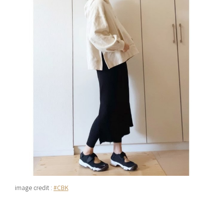
image credit :
#CBK