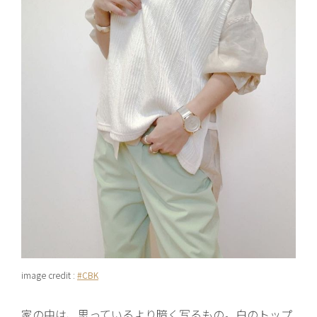
image credit :
#CBK
家の中は、思っているより暗く写るもの。白のトップ