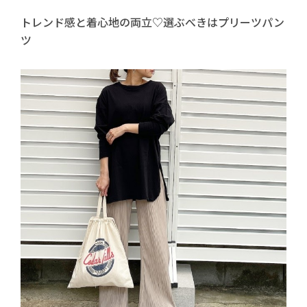
トレンド感と着心地の両立♡選ぶべきはプリーツパン
ツ