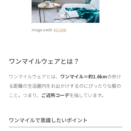
image credit :
#O-DAN
ワンマイルウェアとは？
ワンマイルウェアとは、
ワンマイル＝約1.6km
の歩け
る距離の生活圏内をお出かけするのにぴったりな服の
こと。つまり、
ご近所コーデ
を指しています。
ワンマイルで意識したいポイント