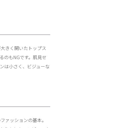
。
が大きく開いたトップス
るのもNGです。肌見せ
ンは小さく、ビジューな
のファッションの基本。