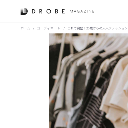
ホーム
/
コーディネート
/
これで完璧！25歳からの大人ファッション