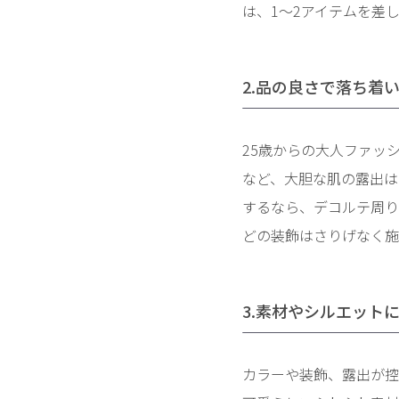
は、1〜2アイテムを差
2.品の良さで落ち着
25歳からの大人ファッ
など、大胆な肌の露出は
するなら、デコルテ周り
どの装飾はさりげなく施
3.素材やシルエット
カラーや装飾、露出が控