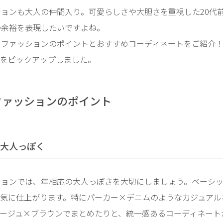
ションも大人の仲間入り。可愛らしさや大胆さを重視した20代
の余裕を表現したいですよね。
人ファッションのポイントとおすすめコーディネートをご紹介
をピックアップしました。
ファッションのポイント
で大人っぽく
ションでは、年相応の大人っぽさを大切にしましょう。ベーシ
気に仕上がります。特にパーカー×デニムのようなカジュアル
ージュ×ブラウンでまとめたりと、統一感あるコーディネート