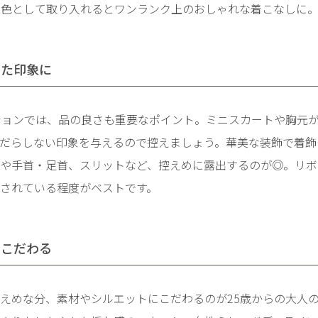
し色として取り入れるとワンランク上のおしゃれな着こなしに
いた印象に
ションでは、品の良さも重要なポイント。ミニスカートや胸元
だらしない印象を与えるので控えましょう。華美な装飾で着飾
や手首・足首、スリットなど、控えめに露出するのが◎。リボ
されている程度がベストです。
にこだわる
えめな分、素材やシルエットにこだわるのが25歳からの大人