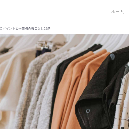
ホーム
のポイントと季節別の着こなし16選