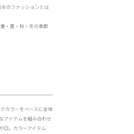
前半のファッションとは
！春・夏・秋・冬の季節
ックカラーをベースに全体
なアイテムを組み合わせ
が◎。カラーアイテム