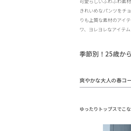
可愛らしいふわふわ素材
きれいめなパンツをチョ
りも上質な素材のアイテ
ワ、ヨレヨレなアイテム
季節別！25歳か
爽やかな大人の春コ
ゆったりトップスでこな