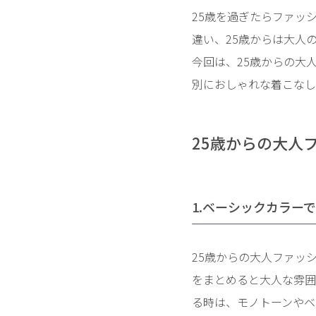
25歳を過ぎたらファッ
違い、25歳からは大人
今回は、25歳からの大
別におしゃれな着こなし
25歳からの大人
1.ベーシックカラー
25歳からの大人ファッ
をまとめると大人な雰囲
る時は、モノトーンやベ