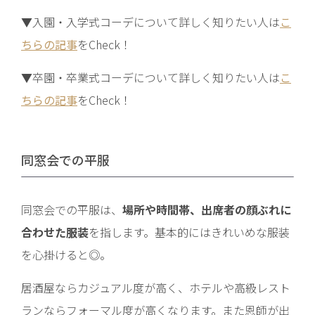
▼入園・入学式コーデについて詳しく知りたい人は
こ
ちらの記事
をCheck！
▼卒園・卒業式コーデについて詳しく知りたい人は
こ
ちらの記事
をCheck！
同窓会での平服
同窓会での平服は、
場所や時間帯、出席者の顔ぶれに
合わせた服装
を指します。基本的にはきれいめな服装
を心掛けると◎。
居酒屋ならカジュアル度が高く、ホテルや高級レスト
ランならフォーマル度が高くなります。また恩師が出