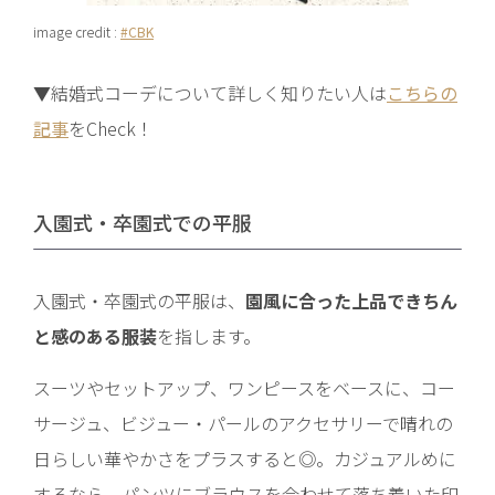
image credit :
#CBK
▼結婚式コーデについて詳しく知りたい人は
こちらの
記事
をCheck！
入園式・卒園式での平服
入園式・卒園式の平服は、
園風に合った上品できちん
と感のある服装
を指します。
スーツやセットアップ、ワンピースをベースに、コー
サージュ、ビジュー・パールのアクセサリーで晴れの
日らしい華やかさをプラスすると◎。カジュアルめに
するなら、パンツにブラウスを合わせて落ち着いた印