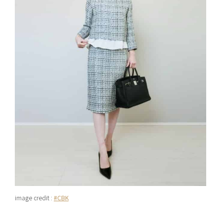
image credit :
#CBK