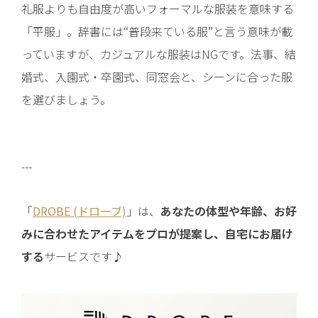
礼服よりも自由度が高いフォーマルな服装を意味する
「平服」。辞書には“普段来ている服”と言う意味が載
っていますが、カジュアルな服装はNGです。法事、結
婚式、入園式・卒園式、同窓会と、シーンに合った服
を選びましょう。
---
「
DROBE (ドローブ)
」は、
あなたの体型や年齢、お好
みに合わせたアイテムをプロが提案し、自宅にお届け
する
サービスです♪