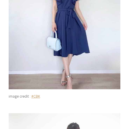
image credit :
#CBK