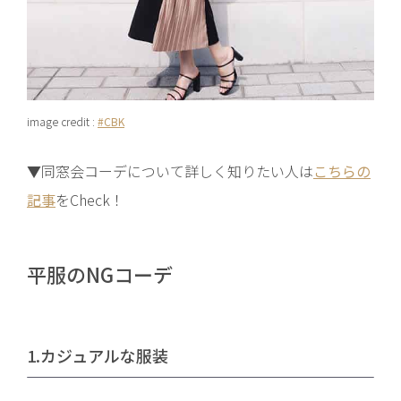
image credit :
#CBK
▼同窓会コーデについて詳しく知りたい人は
こちらの
記事
をCheck！
平服のNGコーデ
1.カジュアルな服装