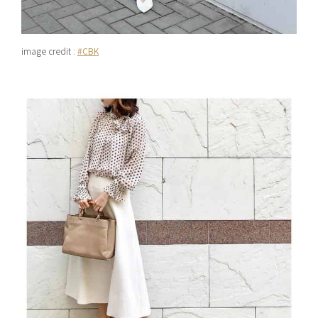
image credit :
#CBK