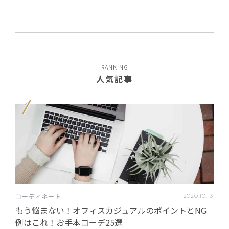
RANKING
人気記事
1
コーディネート
2020
.
10
.
13
もう悩まない！オフィスカジュアルのポイントとNG
例はこれ！お手本コーデ25選