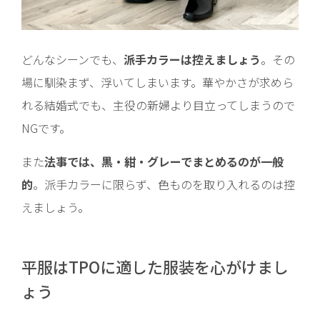
どんなシーンでも、
派手カラーは控えましょう
。その
場に馴染まず、浮いてしまいます。華やかさが求めら
れる結婚式でも、主役の新婦より目立ってしまうので
NGです。
また
法事では、黒・紺・グレーでまとめるのが一般
的
。派手カラーに限らず、色ものを取り入れるのは控
えましょう。
平服はTPOに適した服装を心がけまし
ょう