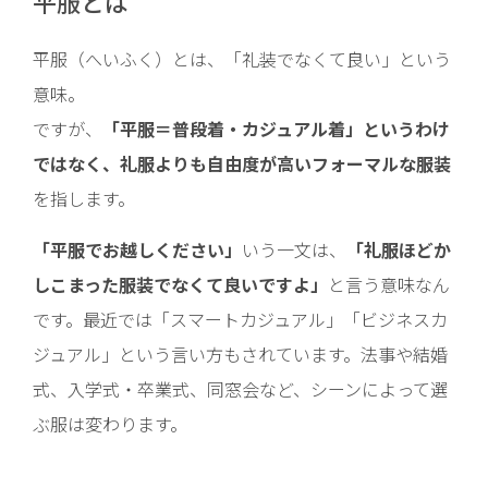
平服とは
平服（へいふく）とは、「礼装でなくて良い」という
意味。
ですが、
「平服＝普段着・カジュアル着」というわけ
ではなく、礼服よりも自由度が高いフォーマルな服装
を指します。
「平服でお越しください」
いう一文は、
「礼服ほどか
しこまった服装でなくて良いですよ」
と言う意味なん
です。最近では「スマートカジュアル」「ビジネスカ
ジュアル」という言い方もされています。法事や結婚
式、入学式・卒業式、同窓会など、シーンによって選
ぶ服は変わります。