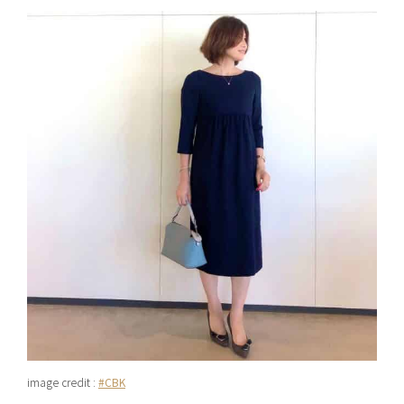
image credit :
#CBK