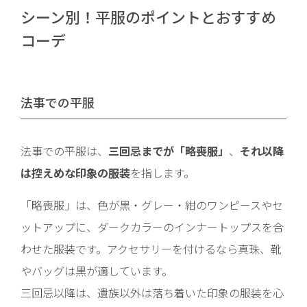
シーン別！平服のポイントとおすすめ
コーデ
法事での平服
法事での平服は、
三回忌までが「略喪服」
、
それ以降
は控えめな印象の服装
を指します。
「略喪服」は、色が黒・グレー・紺のワンピースやセ
ットアップに、ダークカラーのインナートップスを合
わせた服装です。アクセサリーを付けるなら真珠、靴
やバッグは黒が適しています。
三回忌以降は、遺族以外は落ち着いた印象の服装を心