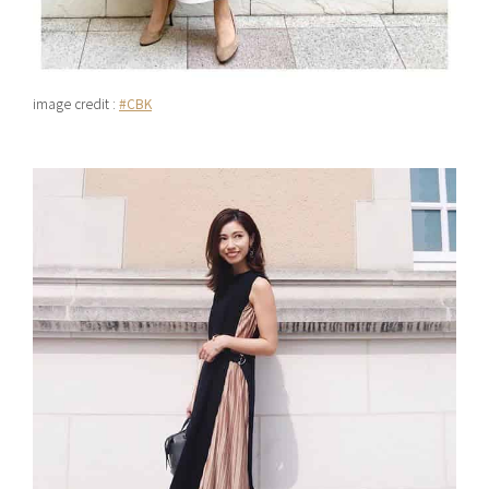
image credit :
#CBK