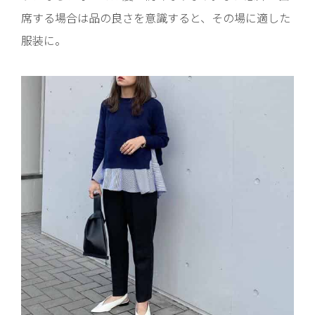
席する場合は品の良さを意識すると、その場に適した
服装に。