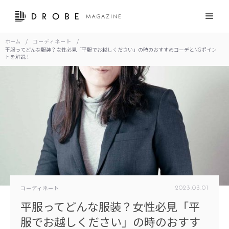
ホーム
/
コーディネート
/
平服ってどんな服装？女性必見「平服でお越しください」の時のおすすめコーデとNGポイン
トを解説！
コーディネート
2023
.
03
.
01
平服ってどんな服装？女性必見「平
服でお越しください」の時のおすす