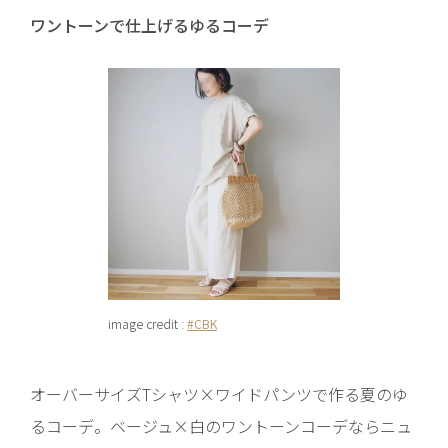
ワントーンで仕上げるゆるコーデ
image credit :
#CBK
オーバーサイズTシャツ×ワイドパンツで作る夏のゆ
るコーデ。ベージュ×白のワントーンコーデならニュ