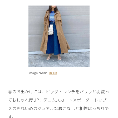
image credit :
#CBK
春のお出かけには、ビッグトレンチをバサッと羽織っ
ておしゃれ度UP！デニムスカート×ボーダートップ
スのきれいめカジュアルな着こなしと相性ばっちりで
す。