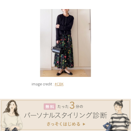
image credit :
#CBK
黒ベースの花柄スカート×黒アイテムでレトロな雰囲
気に。ジャストサイズのカーディガンが上品な印象を
与えてくれます。