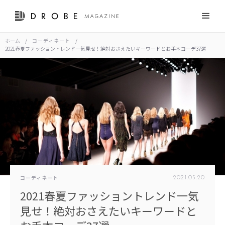
ホーム
/
コーディネート
/
2021春夏ファッショントレンド一気見せ！絶対おさえたいキーワードとお手本コーデ37選
コーディネート
2021
.
05
.
20
2021春夏ファッショントレンド一気
見せ！絶対おさえたいキーワードと